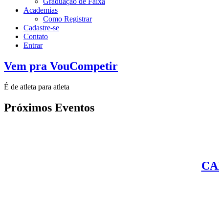
Graduação de Faixa
Academias
Como Registrar
Cadastre-se
Contato
Entrar
Vem pra VouCompetir
É de atleta para atleta
Próximos Eventos
CA