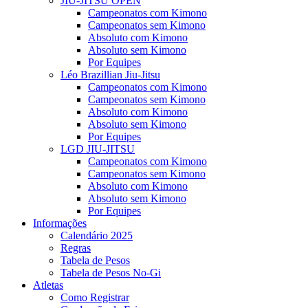
JIU-JITSU OPEN
Campeonatos com Kimono
Campeonatos sem Kimono
Absoluto com Kimono
Absoluto sem Kimono
Por Equipes
Léo Brazillian Jiu-Jitsu
Campeonatos com Kimono
Campeonatos sem Kimono
Absoluto com Kimono
Absoluto sem Kimono
Por Equipes
LGD JIU-JITSU
Campeonatos com Kimono
Campeonatos sem Kimono
Absoluto com Kimono
Absoluto sem Kimono
Por Equipes
Informações
Calendário 2025
Regras
Tabela de Pesos
Tabela de Pesos No-Gi
Atletas
Como Registrar