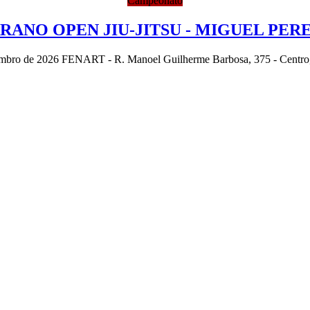
Campeonato
RANO OPEN JIU-JITSU - MIGUEL PER
embro de 2026
FENART - R. Manoel Guilherme Barbosa, 375 - Centro, 