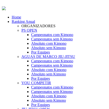
Home
Ranking Anual
ORGANIZADORES
PS OPEN
Campeonatos com Kimono
Campeonatos sem Kimono
Absoluto com Kimono
Absoluto sem Kimono
Por Equipes
AGUAS DE MARÇO JIU-JITSU
Campeonatos com Kimono
Campeonatos sem Kimono
Absoluto com Kimono
Absoluto sem Kimono
Por Equipes
VOU COMPETIR
Campeonatos com Kimono
Campeonatos sem Kimono
Absoluto com Kimono
Absoluto sem Kimono
Por Equipes